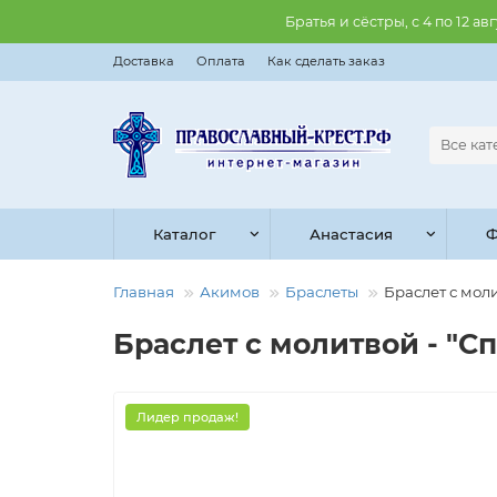
Братья и сёстры, с 4 по 12 
Доставка
Оплата
Как сделать заказ
Все ка
Каталог
Анастасия
Ф
Главная
Акимов
Браслеты
Браслет с моли
Браслет с молитвой - "Спа
Лидер продаж!