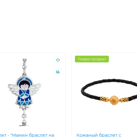
Лидер продаж!
лет - "Мамин браслет на
Кожаный браслет с