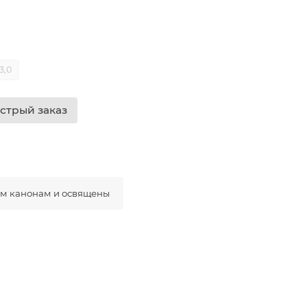
3,0
стрый заказ
ым канонам и освящены