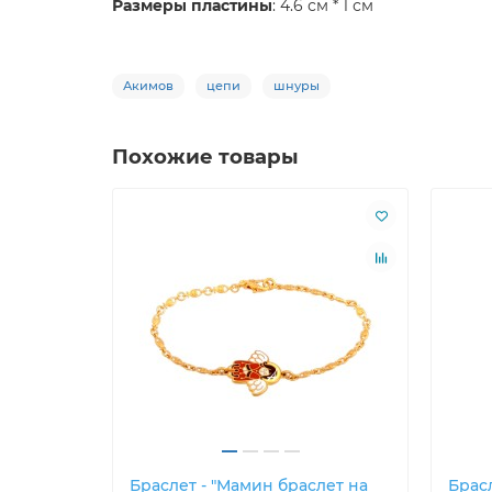
Размеры пластины
: 4.6 см * 1 см
Акимов
цепи
шнуры
Похожие товары
Браслет - "Мамин браслет на
Брас