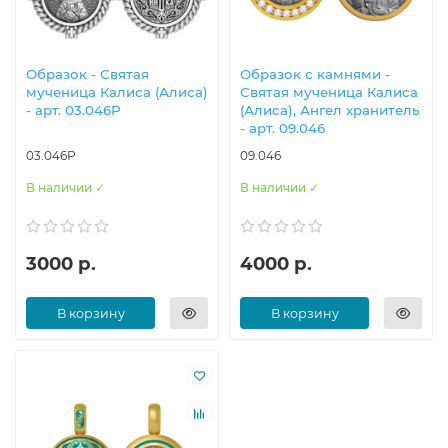
Образок - Святая
Образок с камнями -
мученица Калиса (Алиса)
Святая мученица Калиса
- арт. 03.046Р
(Алиса), Ангел хранитель
- арт. 09.046
03.046Р
09.046
В наличии ✓
В наличии ✓
3000 р.
4000 р.
В корзину
В корзину