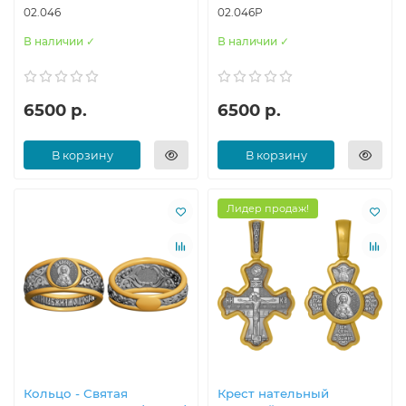
02.046
02.046Р
В наличии ✓
В наличии ✓
6500 р.
6500 р.
В корзину
В корзину
Лидер продаж!
Кольцо - Святая
Крест нательный