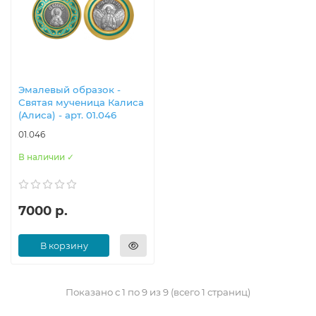
Эмалевый образок -
Святая мученица Калиса
(Алиса) - арт. 01.046
01.046
В наличии ✓
7000 р.
В корзину
Показано с 1 по 9 из 9 (всего 1 страниц)