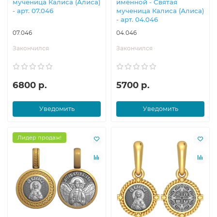
мученица Калиса (Алиса)
именной - Святая
- арт. 07.046
мученица Калиса (Алиса)
- арт. 04.046
07.046
04.046
Закончился
Закончился
6800 р.
5700 р.
Уведомить
Уведомить
Лидер продаж!