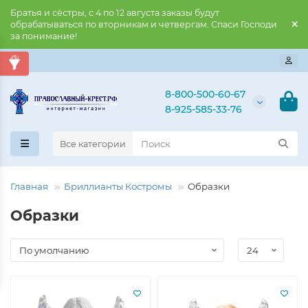
Братья и сёстры, с 4 по 12 августа заказы будут
обрабатываться по вторникам и четвергам. Спаси Господи
за понимание!
8-800-500-60-67
8-925-585-33-76
Все категории
Главная
Бриллианты Костромы
Образки
Образки