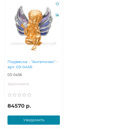
Подвеска - "Ангелочек" -
арт. 03-0456
03-0456
Закончился
84570 р.
Уведомить