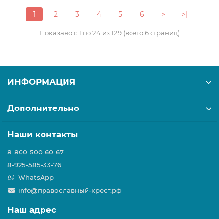
1
2
3
4
5
6
>
>|
Показано с 1 по 24 из 129 (всего 6 страниц)
ИНФОРМАЦИЯ
Дополнительно
Наши контакты
8-800-500-60-67
8-925-585-33-76
WhatsApp
info@православный-крест.рф
Наш адрес