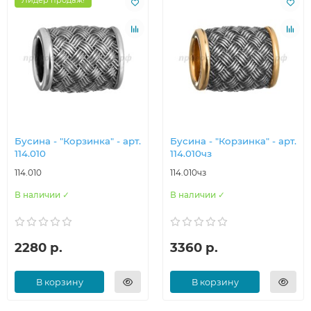
Лидер продаж!
Бусина - "Корзинка" - арт.
Бусина - "Корзинка" - арт.
114.010
114.010чз
114.010
114.010чз
В наличии ✓
В наличии ✓
2280 р.
3360 р.
В корзину
В корзину