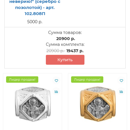
неверию!" (серебро с
позолотой) - арт.
102.808П
5000 р.
Сумма товаров:
20900 р.
Сумма комплекта:
20900 р.
19437 р.
Купить
Лидер продаж!
Лидер продаж!