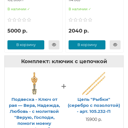
В наличии ✓
В наличии ✓
5000 р.
2040 р.
В корзину
В корзину
Комплект: ключик с цепочкой
Подвеска - Ключ от
Цепь "Рыбки"
рая — Вера, Надежда,
(серебро с позолотой)
Любовь - с молитвой
- арт. 105.232-П
"Верую, Господи,
15900 р.
помоги моему