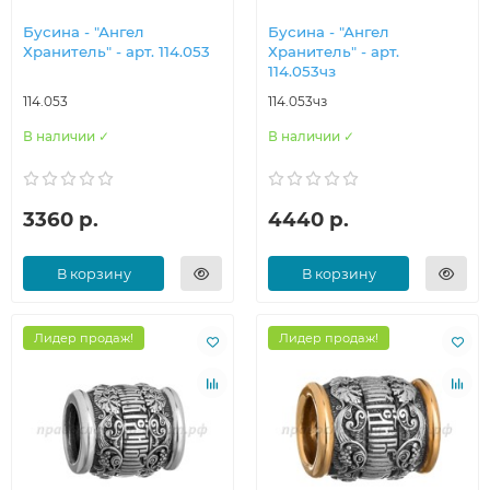
Бусина - "Ангел
Бусина - "Ангел
Хранитель" - арт. 114.053
Хранитель" - арт.
114.053чз
114.053
114.053чз
В наличии ✓
В наличии ✓
3360 р.
4440 р.
В корзину
В корзину
Лидер продаж!
Лидер продаж!