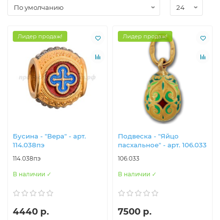
Лидер продаж!
Лидер продаж!
Бусина - "Вера" - арт.
Подвеска - "Яйцо
114.038пэ
пасхальное" - арт. 106.033
114.038пэ
106.033
В наличии ✓
В наличии ✓
4440 р.
7500 р.