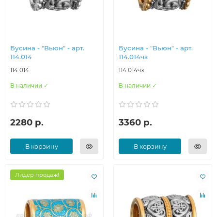
Бусина - "Вьюн" - арт.
Бусина - "Вьюн" - арт.
114.014
114.014чз
114.014
114.014чз
В наличии ✓
В наличии ✓
2280 р.
3360 р.
В корзину
В корзину
Лидер продаж!