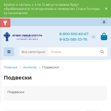
Братья и сёстры, с 4 по 12 августа заказы будут
обрабатываться по вторникам и четвергам. Спаси Господи
за понимание!
8-800-500-60-67
8-925-585-33-76
Все категории
Главная
Акимов
Подвески
Подвески
Подвески