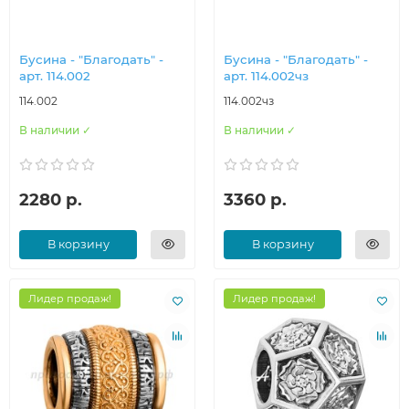
Бусина - "Благодать" -
Бусина - "Благодать" -
арт. 114.002
арт. 114.002чз
114.002
114.002чз
В наличии ✓
В наличии ✓
2280 р.
3360 р.
В корзину
В корзину
Лидер продаж!
Лидер продаж!