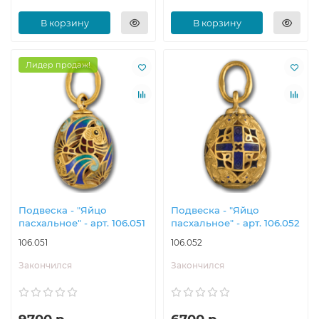
В корзину
В корзину
Лидер продаж!
Подвеска - "Яйцо
Подвеска - "Яйцо
пасхальное" - арт. 106.051
пасхальное" - арт. 106.052
106.051
106.052
Закончился
Закончился