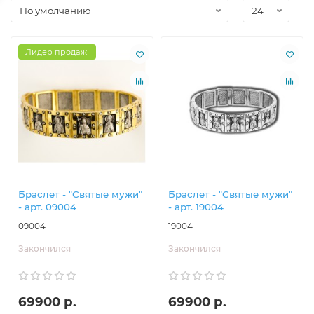
Лидер продаж!
Браслет - "Святые мужи"
Браслет - "Святые мужи"
- арт. 09004
- арт. 19004
09004
19004
Закончился
Закончился
69900 р.
69900 р.