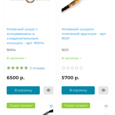
Кожаный шнур с
Кожаный шнурок
концевиками и
плетеный вручную - арт.
соединительным
9001
кольцом - арт. 90014
90014
9001
В наличии ✓
В наличии ✓
2 отзыва
6500 р.
5700 р.
В корзину
В корзину
Лидер продаж!
Лидер продаж!