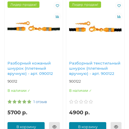
Лидер продаж!
Лидер продаж!
Разборный кожаный
Разборный текстильный
шнурок (плетеный
шнурок (плетеный
вручную) - арт. 090012
вручную) - арт. 900122
90012
900122
В наличии ✓
В наличии ✓
1 отзыв
5700 р.
4900 р.
В корзину
В корзину