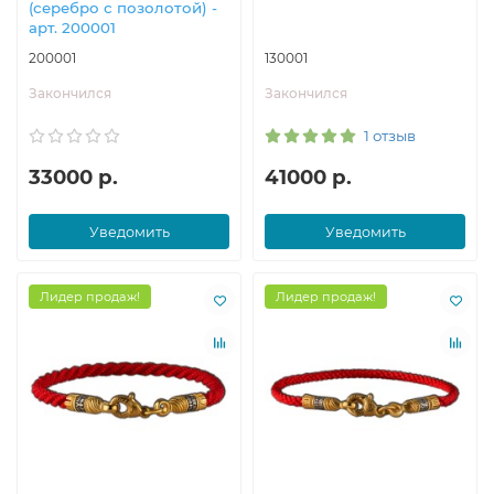
(серебро с позолотой) -
арт. 200001
200001
130001
Закончился
Закончился
1 отзыв
33000 р.
41000 р.
Уведомить
Уведомить
Лидер продаж!
Лидер продаж!