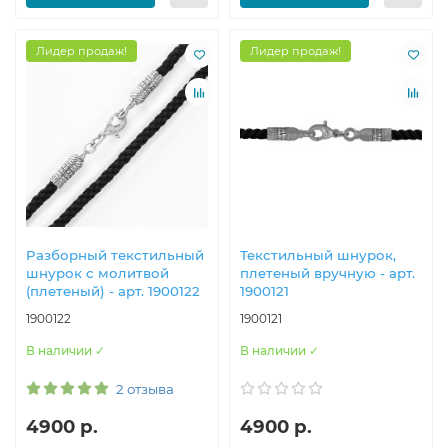
Лидер продаж!
Лидер продаж!
Разборный текстильный
Текстильный шнурок,
шнурок с молитвой
плетеный вручную - арт.
(плетеный) - арт. 1900122
1900121
1900122
1900121
В наличии ✓
В наличии ✓
2 отзыва
4900 р.
4900 р.