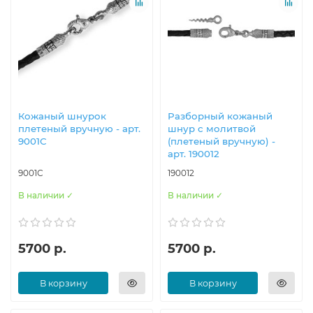
Кожаный шнурок
Разборный кожаный
плетеный вручную - арт.
шнур с молитвой
9001С
(плетеный вручную) -
арт. 190012
9001С
190012
В наличии ✓
В наличии ✓
5700 р.
5700 р.
В корзину
В корзину