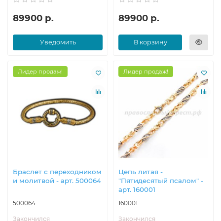
89900 р.
89900 р.
Уведомить
В корзину
Лидер продаж!
Лидер продаж!
Браслет с переходником
Цепь литая -
и молитвой - арт. 500064
"Пятидесятый псалом" -
арт. 160001
500064
160001
Закончился
Закончился