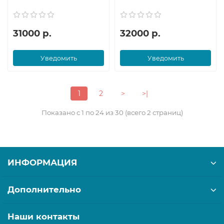
31000 р.
32000 р.
Уведомить
Уведомить
1
2
>
>|
Показано с 1 по 24 из 30 (всего 2 страниц)
ИНФОРМАЦИЯ
Дополнительно
Наши контакты