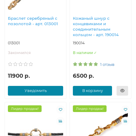
Браслет серебряный с
Кожаный шнур с
позолотой - арт. 013001
концевиками и
соединительным
кольцом - арт. 190014
013001
190014
Закончился
В наличии ✓
1 отзыв
11900 р.
6500 р.
Уведомить
В корзину
Лидер продаж!
Лидер продаж!