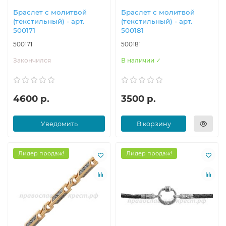
Браслет с молитвой
Браслет с молитвой
(текстильный) - арт.
(текстильный) - арт.
500171
500181
500171
500181
Закончился
В наличии ✓
4600 р.
3500 р.
Уведомить
В корзину
Лидер продаж!
Лидер продаж!