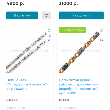
4900 р.
31000 р.
В корзину
Уведомить
Лидер продаж!
Цепь литая -
Цепь литая ручной
"Пятидесятый псалом" -
работы с орнаментом
арт. 3160001
(серебро с позолотой) -
арт. 140001
3160001
140001
Закончился
Закончился