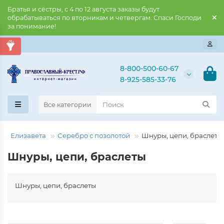
Братья и сёстры, с 4 по 12 августа заказы будут
обрабатываться по вторникам и четвергам. Спаси Господи
за понимание!
8-800-500-60-67
8-925-585-33-76
Все категории
Елизавета
Серебро с позолотой
Шнуры, цепи, браслеты
Шнуры, цепи, браслеты
Шнуры, цепи, браслеты