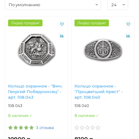
Лидер продаж!
Лидер продаж!
Кольцо охранное - "Вмч.
Кольцо охранное -
Георгий Победоносец" -
"Процветший Крест" -
арт. 108.043
арт. 108.040
108.043
108.040
В наличии ✓
В наличии ✓
3 отзыва