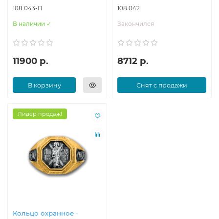
108.043-П
108.042
В наличии ✓
Закончился
11900 р.
8712 р.
В корзину
Снят с продажи
Лидер продаж!
Кольцо охранное -