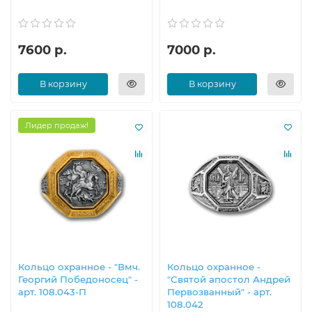
7600 р.
7000 р.
В корзину
В корзину
Лидер продаж!
Кольцо охранное - "Вмч.
Кольцо охранное -
Георгий Победоносец" -
"Святой апостол Андрей
арт. 108.043-П
Первозванный" - арт.
108.042