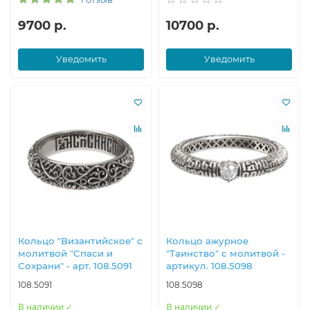
9700 р.
10700 р.
Уведомить
Уведомить
Кольцо "Византийское" с
Кольцо ажурное
молитвой "Спаси и
"Таинство" с молитвой -
Сохрани" - арт. 108.5091
артикул. 108.5098
108.5091
108.5098
В наличии ✓
В наличии ✓