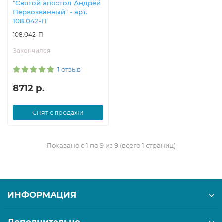
"Святой апостол Андрей
Первозванный" - арт.
108.042-П
108.042-П
Закончился
1 отзыв
8712 р.
Снят с продажи
Показано с 1 по 9 из 9 (всего 1 страниц)
ИНФОРМАЦИЯ
Дополнительно