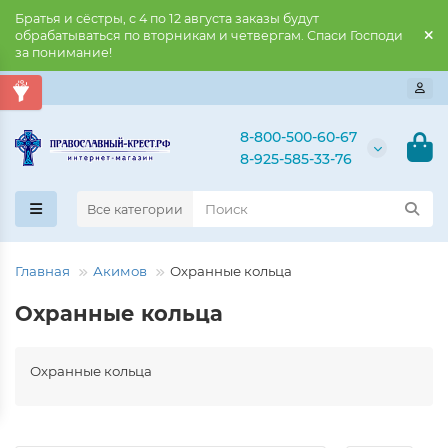
Братья и сёстры, с 4 по 12 августа заказы будут
обрабатываться по вторникам и четвергам. Спаси Господи
за понимание!
8-800-500-60-67
8-925-585-33-76
Все категории
Главная
Акимов
Охранные кольца
Охранные кольца
Охранные кольца