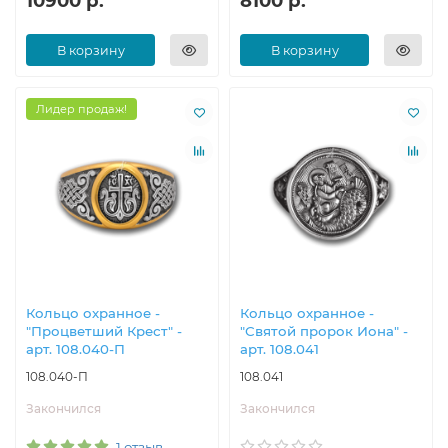
10900 р.
8100 р.
В корзину
В корзину
Лидер продаж!
Кольцо охранное -
Кольцо охранное -
"Процветший Крест" -
"Святой пророк Иона" -
арт. 108.040-П
арт. 108.041
108.040-П
108.041
Закончился
Закончился
1 отзыв