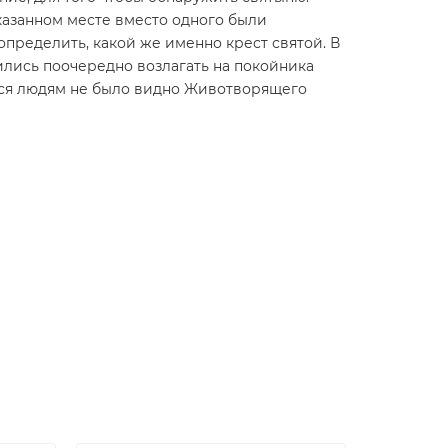
указанном месте вместо одного были
определить, какой же именно крест святой. В
лись поочередно возлагать на покойника
мся людям не было видно Животворящего