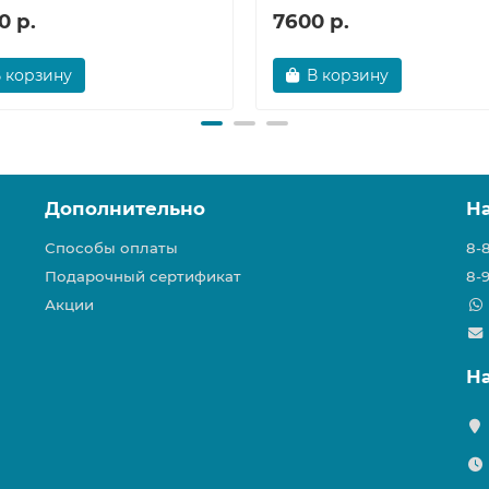
0 р.
7600 р.
 корзину
В корзину
Дополнительно
Н
Способы оплаты
8-
Подарочный сертификат
8-
Акции
Н