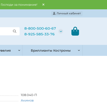
и Господи за понимание!
Личный кабинет
8-800-500-60-67
8-925-585-33-76
велия
Бриллианты Костромы
108.040-П
Акимов