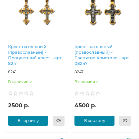
Крест нательный
Крест нательный
(православный) -
(православный) -
Процветший крест - арт.
Распятие Христово - арт.
8241
08247
8241
8247
В наличии ✓
В наличии ✓
2500 р.
4500 р.
В корзину
В корзину