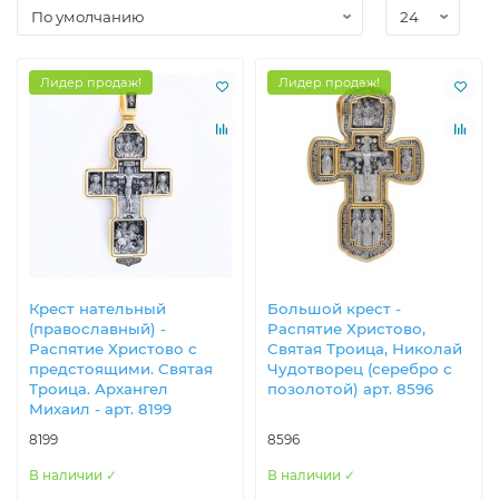
Лидер продаж!
Лидер продаж!
Крест нательный
Большой крест -
(православный) -
Распятие Христово,
Распятие Христово с
Святая Троица, Николай
предстоящим​и. Святая
Чудотворец (серебро с
Троица. Архангел
позолотой) арт. 8596
Михаил - арт. 8199
8199
8596
В наличии ✓
В наличии ✓