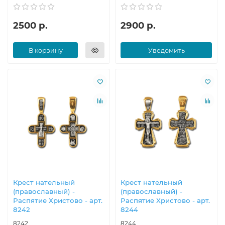
2500 р.
2900 р.
В корзину
Уведомить
Крест нательный
Крест нательный
(православный) -
(православный) -
Распятие Христово - арт.
Распятие Христово - арт.
8242
8244
8242
8244