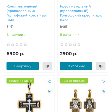
Крест нательный
Крест нательный
(православный) -
(православный) -
Голгофский крест - арт.
Голгофский крест - арт.
8461
8465
8461
8465
В наличии ✓
В наличии ✓
6900 р.
2900 р.
В корзину
В корзину
Лидер продаж!
Лидер продаж!