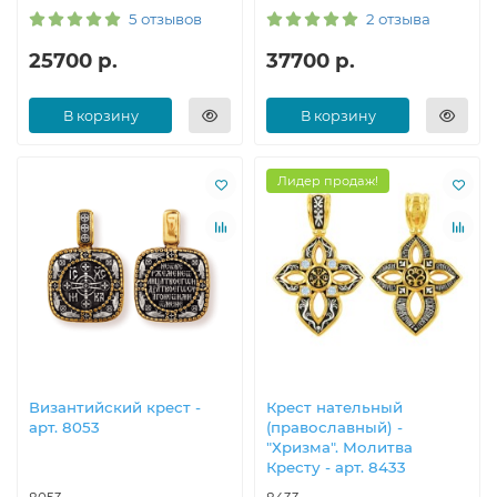
5 отзывов
2 отзыва
25700 р.
37700 р.
В корзину
В корзину
Лидер продаж!
Византийски​й крест -
Крест нательный
арт. 8053
(православный) -
"Хризма". Молитва
Кресту - арт. 8433