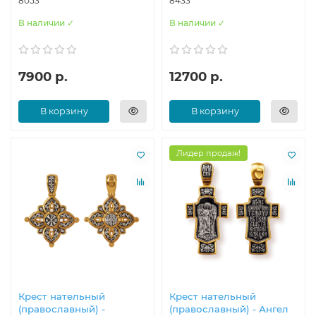
8053
8433
В наличии ✓
В наличии ✓
7900 р.
12700 р.
В корзину
В корзину
Лидер продаж!
Крест нательный
Крест нательный
(православный) -
(православный) - Ангел