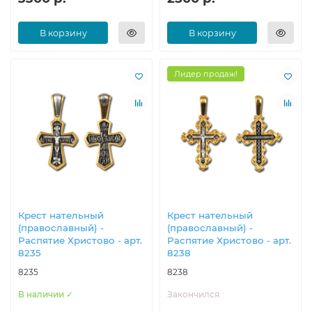
В корзину
В корзину
Лидер продаж!
Крест нательный
Крест нательный
(православный) -
(православный) -
Распятие Христово - арт.
Распятие Христово - арт.
8235
8238
8235
8238
В наличии ✓
Закончился