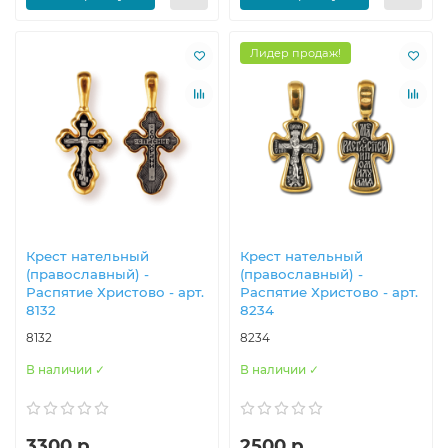
Лидер продаж!
Крест нательный
Крест нательный
(православный) -
(православный) -
Распятие Христово - арт.
Распятие Христово - арт.
8132
8234
8132
8234
В наличии ✓
В наличии ✓
3300 р.
2500 р.