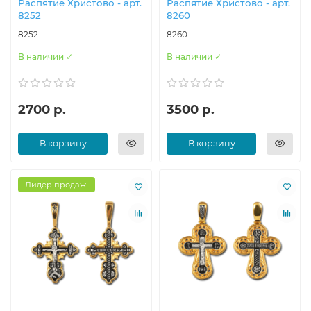
Распятие Христово - арт.
Распятие Христово - арт.
8252
8260
8252
8260
В наличии ✓
В наличии ✓
2700 р.
3500 р.
В корзину
В корзину
Лидер продаж!