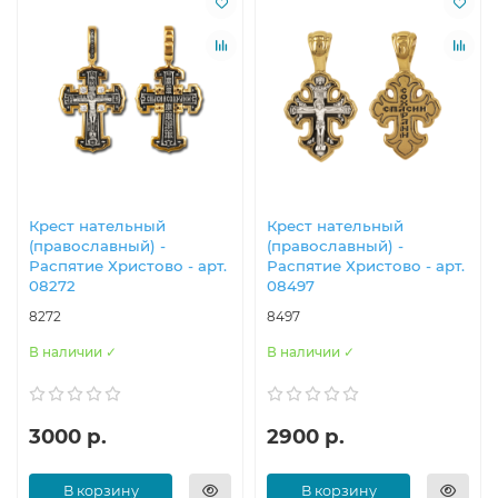
Крест нательный
Крест нательный
(православный) -
(православный) -
Распятие Христово - арт.
Распятие Христово - арт.
08272
08497
8272
8497
В наличии ✓
В наличии ✓
3000 р.
2900 р.
В корзину
В корзину