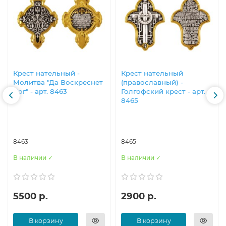
Крест нательный -
Крест нательный
Молитва "Да Воскреснет
(православный) -
Бог" - арт. 8463
Голгофский крест - арт.
8465
8463
8465
В наличии ✓
В наличии ✓
5500 р.
2900 р.
В корзину
В корзину