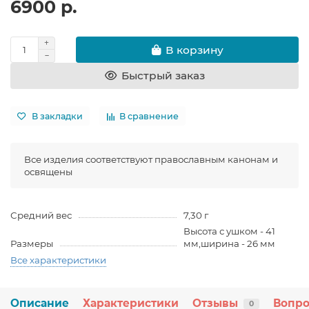
6900 р.
В корзину
Быстрый заказ
В закладки
В сравнение
Все изделия соответствуют православным канонам и
освящены
Средний вес
7,30 г
Высота с ушком - 41
Размеры
мм,ширина - 26 мм
Все характеристики
Описание
Характеристики
Отзывы
Вопро
0