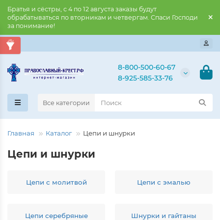
Братья и сёстры, с 4 по 12 августа заказы будут
обрабатываться по вторникам и четвергам. Спаси Господи
за понимание!
8-800-500-60-67
8-925-585-33-76
Все категории
Главная
Каталог
Цепи и шнурки
Цепи и шнурки
Цепи с молитвой
Цепи с эмалью
Цепи серебряные
Шнурки и гайтаны