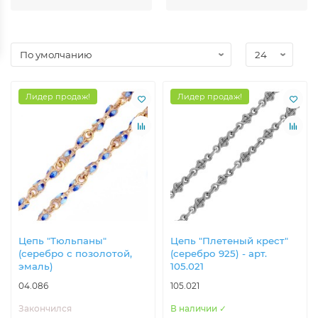
Лидер продаж!
Лидер продаж!
Цепь "Тюльпаны"
Цепь "Плетеный крест"
(серебро с позолотой,
(серебро 925) - арт.
эмаль)
105.021
04.086
105.021
Закончился
В наличии ✓