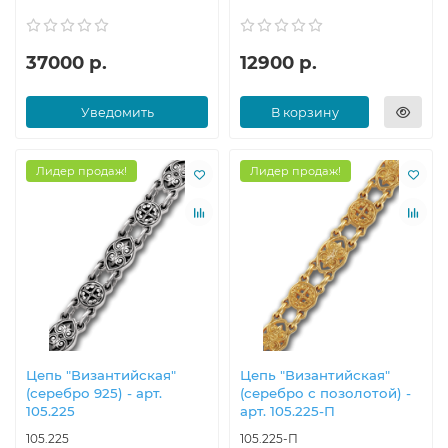
37000 р.
12900 р.
Уведомить
В корзину
Лидер продаж!
Лидер продаж!
Цепь "Византийская"
Цепь "Византийская"
(серебро 925) - арт.
(серебро с позолотой) -
105.225
арт. 105.225-П
105.225
105.225-П