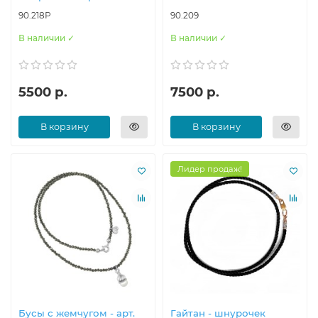
90.218Р
90.209
В наличии ✓
В наличии ✓
5500 р.
7500 р.
В корзину
В корзину
Лидер продаж!
Бусы с жемчугом - арт.
Гайтан - шнурочек