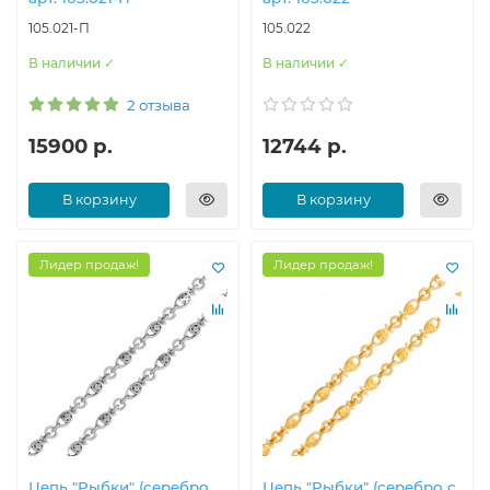
105.021-П
105.022
В наличии ✓
В наличии ✓
2 отзыва
15900 р.
12744 р.
В корзину
В корзину
Лидер продаж!
Лидер продаж!
Цепь "Рыбки" (серебро
Цепь "Рыбки" (серебро с