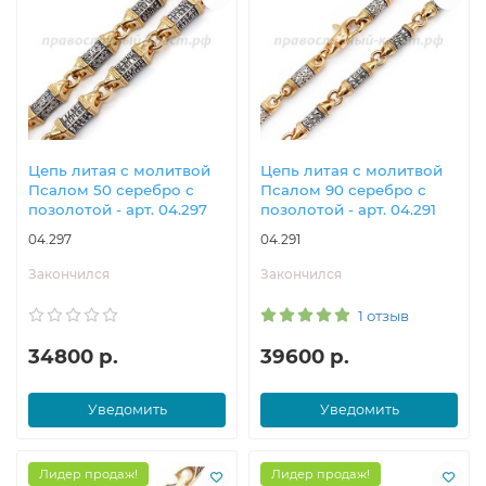
Цепь литая с молитвой
Цепь литая с молитвой
Псалом 50 серебро с
Псалом 90 серебро с
позолотой - арт. 04.297
позолотой - арт. 04.291
04.297
04.291
Закончился
Закончился
1 отзыв
34800 р.
39600 р.
Уведомить
Уведомить
Лидер продаж!
Лидер продаж!