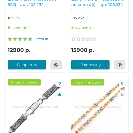
925) - арт. 105.232
позолотой) - арт. 105.232-
П
105.232
105.232-П
В наличии ✓
В наличии ✓
1 отзыв
12900 р.
15900 р.
В корзину
В корзину
Лидер продаж!
Лидер продаж!