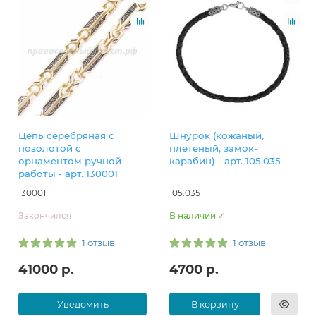
Цепь серебряная с
Шнурок (кожаный,
позолотой с
плетеный, замок-
орнаментом ручной
карабин) - арт. 105.035
работы - арт. 130001
130001
105.035
Закончился
В наличии ✓
1 отзыв
1 отзыв
41000 р.
4700 р.
Уведомить
В корзину