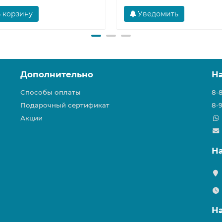
 корзину
Уведомить
Дополнительно
Н
Способы оплаты
8-
Подарочный сертификат
8-
Акции
Н
Н