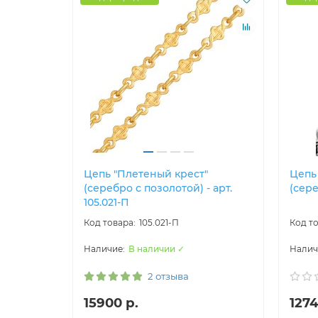
Цепь "Плетеный крест"
Цепь
(серебро с позолотой) - арт.
(сере
105.021-П
105.021-П
В наличии ✓
2 отзыва
15900 р.
1274