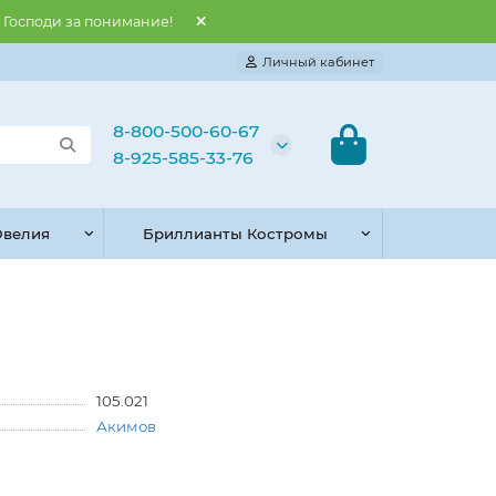
и Господи за понимание!
Личный кабинет
8-800-500-60-67
8-925-585-33-76
велия
Бриллианты Костромы
105.021
Акимов