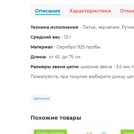
Описание
Характеристики
Отзы
Техника исполнения
- Литье, чернение. Ручна
Средний вес
- 13 г
Материал
- Серебро 925 пробы
Длина:
от 45 до 75 см
Размеры звена цепи:
ширина звена - 3,5 мм, 
Пожалуйста, при покупке выберите длину це
Цепочки
Похожие товары
Лидер продаж!
Лидер