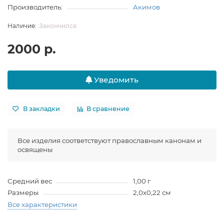
Производитель:
Акимов
Закончился
2000 р.
Уведомить
В закладки
В сравнение
Все изделия соответствуют православным канонам и
освящены
Средний вес
1,00 г
Размеры
2,0х0,22 см
Все характеристики