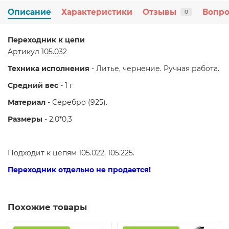
Описание
Характеристики
Отзывы
Вопро
0
Переходник к цепи
Aртикул 105.032
Техника исполнения
- Литье, чернение. Ручная работа.
Средний вес
- 1 г
Материал
- Серебро (925).
Размеры
- 2,0*0,3
Подходит к цепям 105.022, 105.225.
Переходник отдельно не продается!
Похожие товары