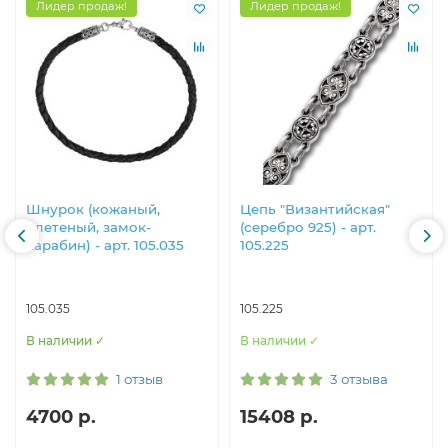
Лидер продаж!
Лидер продаж!
Шнурок (кожаный,
Цепь "Византийская"
плетеный, замок-
(серебро 925) - арт.
карабин) - арт. 105.035
105.225
105.035
105.225
В наличии ✓
В наличии ✓
1 отзыв
3 отзыва
4700 р.
15408 р.