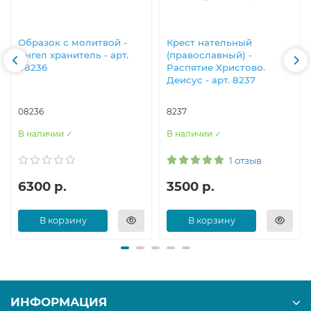
Образок с молитвой -
Крест нательный
Ангел хранитель - арт.
(православный) -
08236
Распятие Христово.
Деисус - арт. 8237
08236
8237
В наличии ✓
В наличии ✓
1 отзыв
6300 р.
3500 р.
В корзину
В корзину
ИНФОРМАЦИЯ