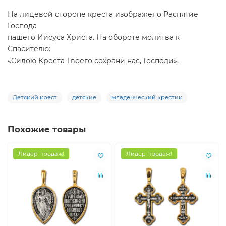
На лицевой стороне креста изображено Распятие
Господа
нашего Иисуса Христа. На обороте молитва к
Спасителю:
«Силою Креста Твоего сохрани нас, Господи».
Детский крест
детские
младенческий крестик
Похожие товары
Лидер продаж!
Лидер продаж!