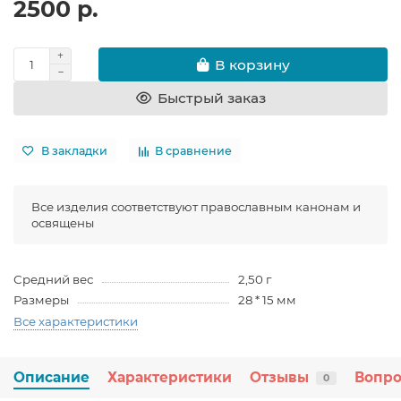
2500 р.
В корзину
Быстрый заказ
В закладки
В сравнение
Все изделия соответствуют православным канонам и
освящены
Средний вес
2,50 г
Размеры
28 * 15 мм
Все характеристики
Описание
Характеристики
Отзывы
Вопро
0