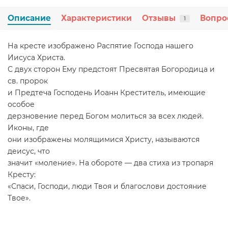
Описание
Характеристики
Отзывы
Вопро
1
На кресте изображено Распятие Господа нашего
Иисуса Христа.
С двух сторон Ему предстоят Пресвятая Богородица и
св. пророк
и Предтеча Господень Иоанн Креститель, имеющие
особое
дерзновение перед Богом молиться за всех людей.
Иконы, где
они изображены молящимися Христу, называются
деисус, что
значит «моление». На обороте — два стиха из тропаря
Кресту:
«Спаси, Господи, люди Твоя и благослови достояние
Твое».