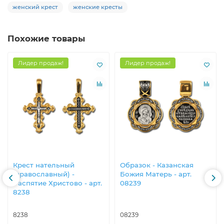
женский крест
женские кресты
Похожие товары
Лидер продаж!
Лидер продаж!
Крест нательный
Образок - Казанская
(православный) -
Божия Матерь - арт.
Распятие Христово - арт.
08239
8238
8238
08239