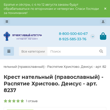
Братья и сёстры, с 4 по 12 августа заказы будут
обрабатываться по вторникам и четвергам. Спаси Господи
за понимание!
8-800-500-60-67
8-925-585-33-76
Все категории
нательный (православный) - Распятие Христово. Деисус - арт. 823
Крест нательный (православный) -
Распятие Христово. Деисус - арт.
8237
1 отзыв