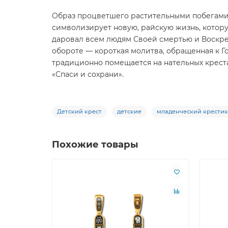
Образ процветшего растительными побегами
символизирует новую, райскую жизнь, котор
даровал всем людям Своей смертью и Воскр
обороте — короткая молитва, обращенная к Го
традиционно помещается на нательных креста
«Спаси и сохрани».
Детский крест
детские
младенческий крестик
Похожие товары