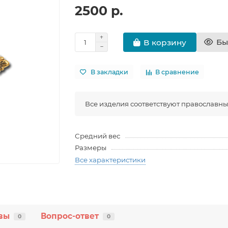
2500 р.
Бы
В корзину
В закладки
В сравнение
Все изделия соответствуют православн
Средний вес
Размеры
Все характеристики
вы
Вопрос-ответ
0
0