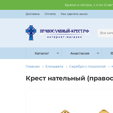
Братья и сёстры, с 4 по 12 
Доставка
Оплата
Как сделать заказ
Все ка
Каталог
Анастасия
Ф
Главная
Елизавета
Серебро с позолотой
Крест нательный (правос