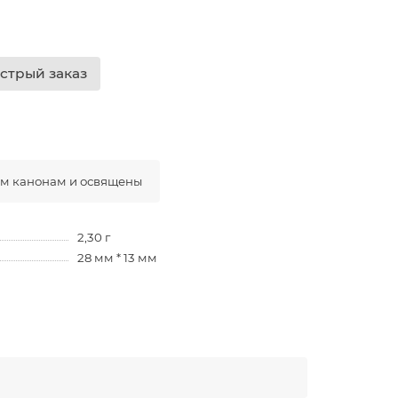
стрый заказ
ым канонам и освящены
2,30 г
28 мм * 13 мм