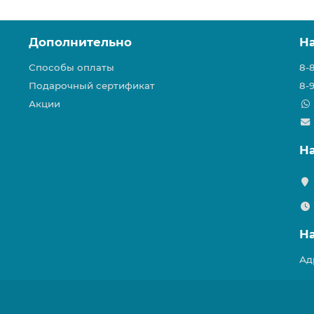
Дополнительно
Н
Способы оплаты
8-
Подарочный сертификат
8-
Акции
Н
Н
Ад