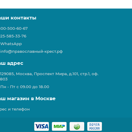
аши контакты
800-500-60-67
925-585-33-76
WhatsApp
info@православный-крест.рф
аш адрес
129085, Москва, Проспект Мира, д.101, стр.1, оф.
803
Пн - Пт с 09.00 до 18.00
аш магазин в Москве
рес и телефон