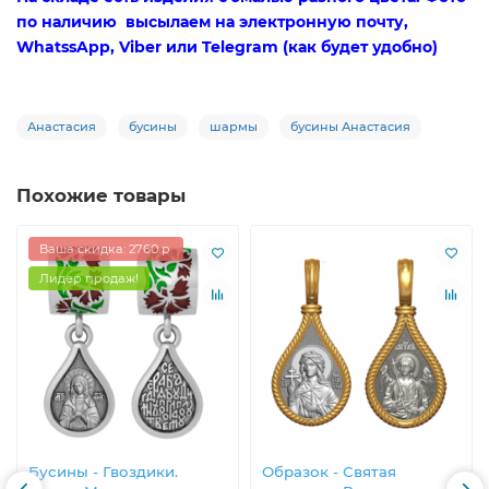
по наличию высылаем на электронную почту,
WhatssApp, Viber или Telegram (как будет удобно)
Анастасия
бусины
шармы
бусины Анастасия
Похожие товары
Ваша скидка: 2760 р.
Лидер продаж!
Бусины - Гвоздики.
Образок - Святая