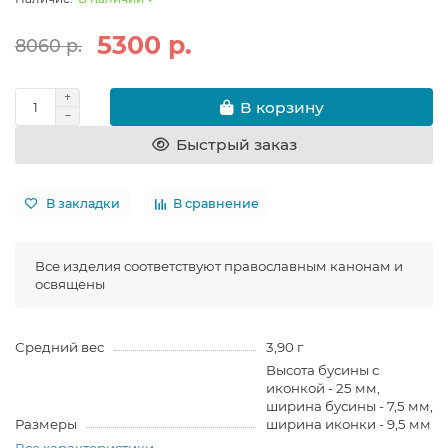
5300 р.
8060 р.
В корзину
Быстрый заказ
В закладки
В сравнение
Все изделия соответствуют православным канонам и
освящены
Средний вес
3,90 г
Высота бусины с
иконкой - 25 мм,
ширина бусины - 7,5 мм,
Размеры
ширина иконки - 9,5 мм