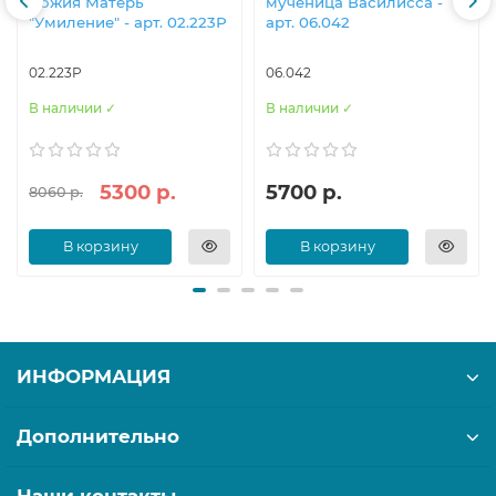
Божия Матерь
мученица Василисса -
"Умиление" - арт. 02.223Р
арт. 06.042
02.223Р
06.042
В наличии ✓
В наличии ✓
5300 р.
5700 р.
8060 р.
В корзину
В корзину
ИНФОРМАЦИЯ
Дополнительно