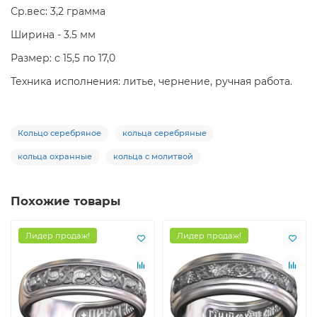
Ср.вес: 3,2 грамма
Ширина - 3.5 мм
Размер: с 15,5 по 17,0
Техника исполнения: литье, чернение, ручная работа.
Кольцо серебряное
кольца серебряные
кольца охранные
кольца с молитвой
Похожие товары
Лидер продаж!
Лидер продаж!