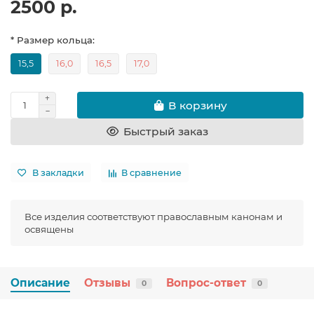
2500 р.
* Размер кольца:
15,5
16,0
16,5
17,0
В корзину
Быстрый заказ
В закладки
В сравнение
Все изделия соответствуют православным канонам и
освящены
Описание
Отзывы
Вопрос-ответ
0
0