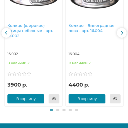
Кольцо (широкое) -
Кольцо - Виноградная
Птицы небесные - арт.
лоза - арт. 16.004
16.002
16.002
16.004
В наличии ✓
В наличии ✓
3900 р.
4400 р.
В корзину
В корзину