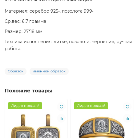
Материал: серебро 925◦, позолота 999◦
Ср.вес: 6,7 грамма
Размер: 27*18 мм
Техника исполнения: литье, позолота, чернение, ручная
работа.
Образок
именной образок
Похожие товары
Лидер продаж!
Лидер продаж!