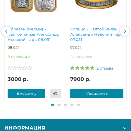
Образок (малый) -
Кольцо - Святой князь
Святой князь Александр
Александр Невский - арт.
Невский - арт. 08.051
07.051
08.051
07.051
В наличии ✓
Закончился
2 отзыва
3000 р.
7900 р.
В корзину
Уведомить
ИНФОРМАЦИЯ