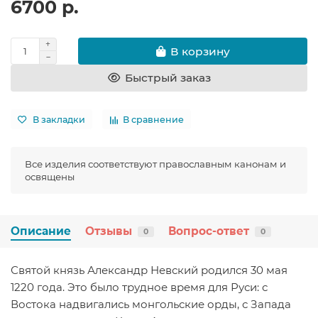
6700 р.
В корзину
Быстрый заказ
В закладки
В сравнение
Все изделия соответствуют православным канонам и
освящены
Описание
Отзывы
Вопрос-ответ
0
0
Святой князь Александр Невский родился 30 мая
1220 года. Это было трудное время для Руси: с
Востока надвигались монгольские орды, с Запада