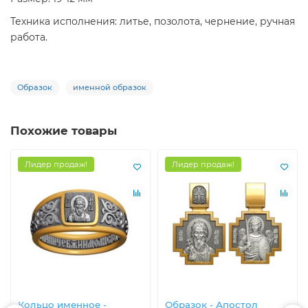
Техника исполнения: литье, позолота, чернение, ручная
работа.
Образок
именной образок
Похожие товары
Лидер продаж!
Лидер продаж!
Кольцо именное -
Образок - Апостол