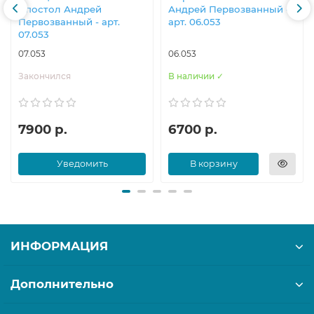
Апостол Андрей
Андрей Первозванный -
Первозванный - арт.
арт. 06.053
07.053
07.053
06.053
Закончился
В наличии ✓
7900 р.
6700 р.
Уведомить
В корзину
ИНФОРМАЦИЯ
Дополнительно