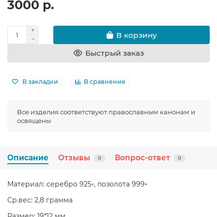
3000 р.
В корзину
Быстрый заказ
В закладки
В сравнение
Все изделия соответствуют православным канонам и
освящены
Описание
Отзывы
Вопрос-ответ
0
0
Материал: серебро 925◦, позолота 999◦
Ср.вес: 2,8 грамма
Размер: 19*12 мм