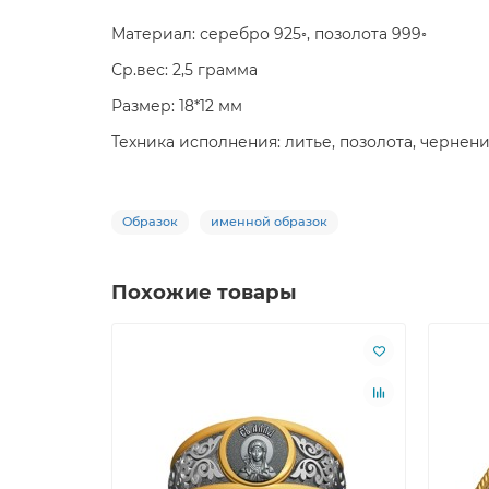
Материал: серебро 925◦, позолота 999◦
Ср.вес: 2,5 грамма
Размер: 18*12 мм
Техника исполнения: литье, позолота, чернени
Образок
именной образок
Похожие товары