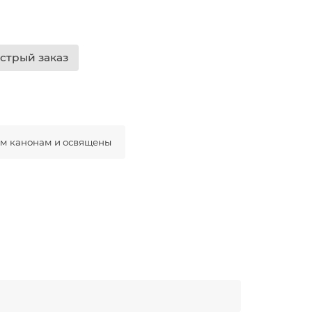
стрый заказ
ым канонам и освящены