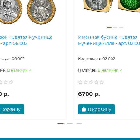
зок - Святая мученица
Именная бусина - Святая
- арт. 06.002
мученица Алла - арт. 02.0
06.002
02.002
В наличии ✓
В наличии ✓
 р.
6700 р.
 корзину
В корзину