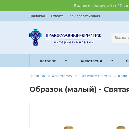
Братья и сёстры, с 4 по 12 
Доставка
Оплата
Как сделать заказ
Все ка
Каталог
Анастасия
Ф
Главная
Анастасия
Женские имена
Алла
Образок (малый) - Святая