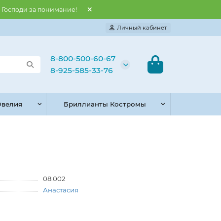
и Господи за понимание!
Личный кабинет
8-800-500-60-67
8-925-585-33-76
велия
Бриллианты Костромы
08.002
Анастасия