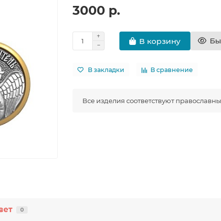
3000 р.
Бы
В корзину
В закладки
В сравнение
Все изделия соответствуют православн
вет
0