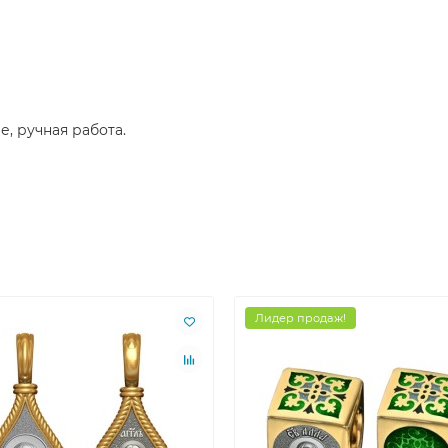
е, ручная работа.
Лидер продаж!