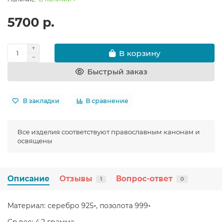
5700 р.
В корзину
Быстрый заказ
В закладки
В сравнение
Все изделия соответствуют православным канонам и
освящены
Описание
Отзывы
Вопрос-ответ
1
0
Материал: серебро 925◦, позолота 999◦