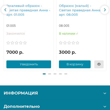
Эмалевый образок -
Образок (малый) -
Святая праведная Анна -
Святая праведная Анна -
арт. 01.005
арт. 08.005
01.005
08.005
Закончился
В наличии ✓
7000 р.
3000 р.
Уведомить
В корзину
ИНФОРМАЦИЯ
Дополнительно