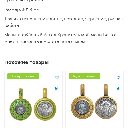
Ср.вес: 4,2 грамма
Размер: 30*19 мм
Техника исполнения: литье, позолота, чернение, ручная
работа.
Молитва: «Святый Ангел Хранитель мой моли Бога о
мне», «Все святые молите Бога о мне»
Похожие товары
Лидер продаж!
Лидер продаж!