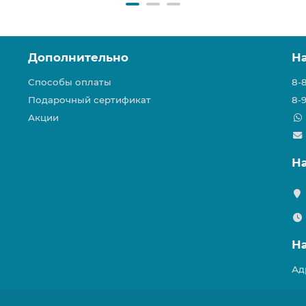
Дополнительно
Н
Способы оплаты
8-
Подарочный сертификат
8-
Акции
Н
Н
Ад