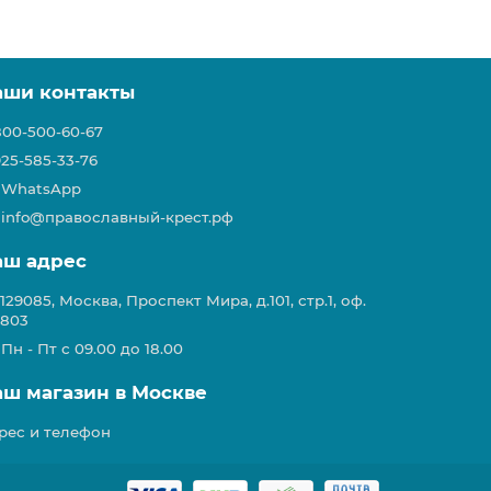
аши контакты
800-500-60-67
925-585-33-76
WhatsApp
info@православный-крест.рф
аш адрес
129085, Москва, Проспект Мира, д.101, стр.1, оф.
803
Пн - Пт с 09.00 до 18.00
аш магазин в Москве
рес и телефон