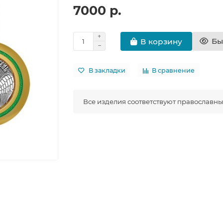
7000 р.
Бы
В корзину
В закладки
В сравнение
Все изделия соответствуют православн