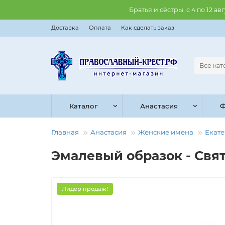
Братья и сёстры, с 4 по 12 
Доставка
Оплата
Как сделать заказ
Все ка
Каталог
Анастасия
Ф
Главная
Анастасия
Женские имена
Екат
Эмалевый образок - Свят
Лидер продаж!