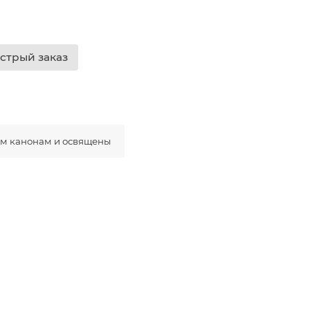
стрый заказ
ым канонам и освящены