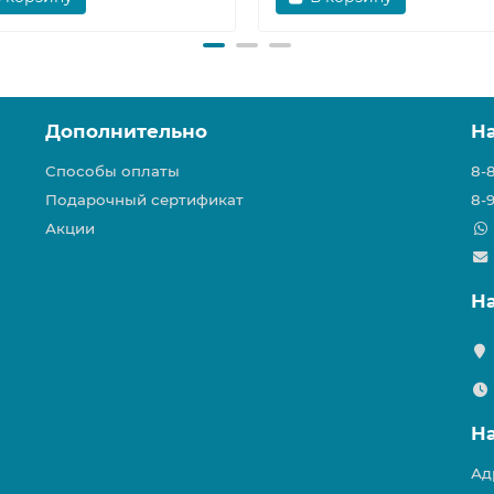
Дополнительно
Н
Способы оплаты
8-
Подарочный сертификат
8-
Акции
Н
Н
Ад