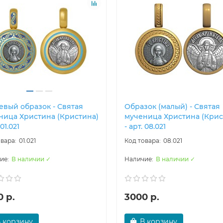
евый образок - Святая
Образок (малый) - Святая
ница Христина (Кристина)
мученица Христина (Крис
 01.021
- арт. 08.021
01.021
08.021
В наличии ✓
В наличии ✓
 р.
3000 р.
 корзину
В корзину