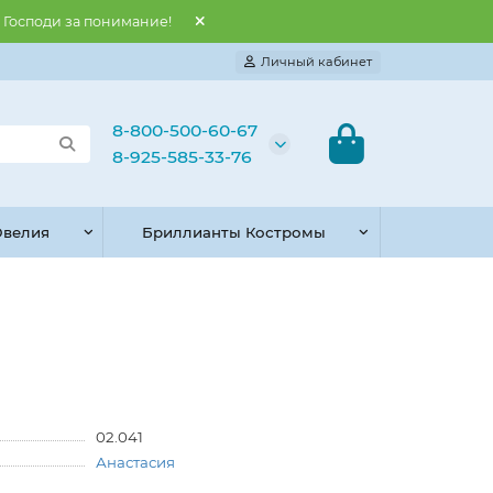
и Господи за понимание!
Личный кабинет
8-800-500-60-67
8-925-585-33-76
велия
Бриллианты Костромы
02.041
Анастасия