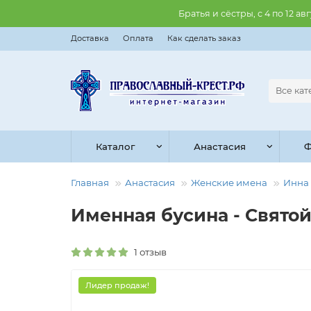
Братья и сёстры, с 4 по 12 
Доставка
Оплата
Как сделать заказ
Все ка
Каталог
Анастасия
Ф
Главная
Анастасия
Женские имена
Инна
Именная бусина - Святой 
1 отзыв
Лидер продаж!