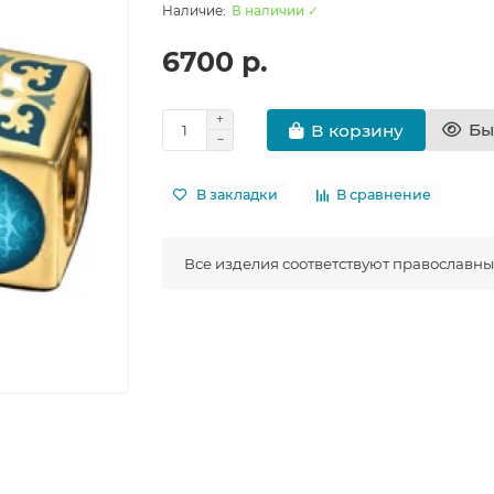
В наличии ✓
6700 р.
Бы
В корзину
В закладки
В сравнение
Все изделия соответствуют православн