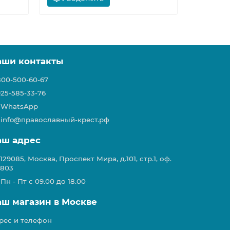
аши контакты
800-500-60-67
925-585-33-76
WhatsApp
info@православный-крест.рф
аш адрес
129085, Москва, Проспект Мира, д.101, стр.1, оф.
803
Пн - Пт с 09.00 до 18.00
аш магазин в Москве
рес и телефон