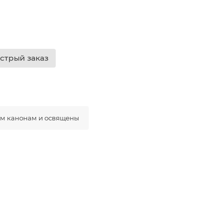
стрый заказ
ым канонам и освящены