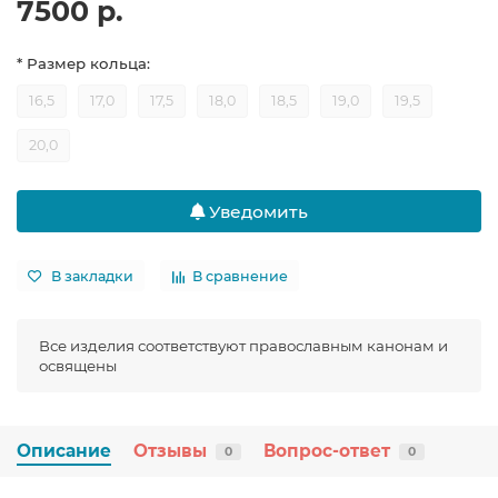
7500 р.
* Размер кольца:
16,5
17,0
17,5
18,0
18,5
19,0
19,5
20,0
Уведомить
В закладки
В сравнение
Все изделия соответствуют православным канонам и
освящены
Описание
Отзывы
Вопрос-ответ
0
0