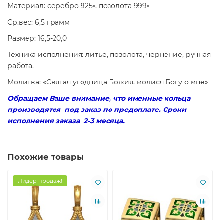
Материал: серебро 925◦, позолота 999◦
Ср.вес: 6,5 грамм
Размер: 16,5-20,0
Техника исполнения: литье, позолота, чернение, ручная
работа.
Молитва: «Святая угодница Божия, молися Богу о мне»
Обращаем Ваше внимание, что именные кольца
производятся под заказ по предоплате. Сроки
исполнения заказа 2-3 месяца.
Похожие товары
Лидер продаж!