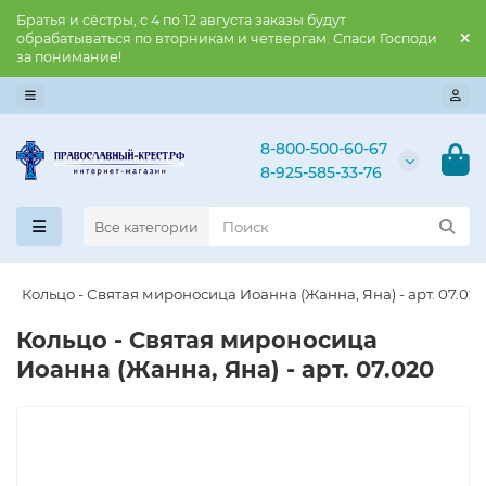
Братья и сёстры, с 4 по 12 августа заказы будут
обрабатываться по вторникам и четвергам. Спаси Господи
за понимание!
8-800-500-60-67
8-925-585-33-76
Все категории
Кольцо - Святая мироносица Иоанна (Жанна, Яна) - арт. 07.02
Кольцо - Святая мироносица
Иоанна (Жанна, Яна) - арт. 07.020