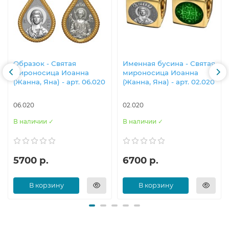
Образок - Святая
Именная бусина - Святая
мироносица Иоанна
мироносица Иоанна
(Жанна, Яна) - арт. 06.020
(Жанна, Яна) - арт. 02.020
06.020
02.020
В наличии ✓
В наличии ✓
5700 р.
6700 р.
В корзину
В корзину