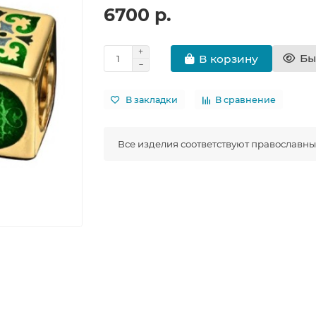
6700 р.
Бы
В корзину
В закладки
В сравнение
Все изделия соответствуют православн