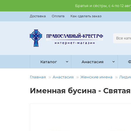
Братья и сёстры, с 4 по 12 
Доставка
Оплата
Как сделать заказ
Все ка
Каталог
Анастасия
Ф
Главная
Анастасия
Женские имена
Лиди
Именная бусина - Святая