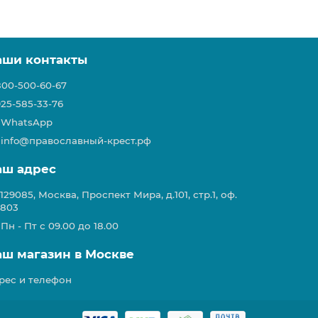
аши контакты
800-500-60-67
925-585-33-76
WhatsApp
info@православный-крест.рф
аш адрес
129085, Москва, Проспект Мира, д.101, стр.1, оф.
803
Пн - Пт с 09.00 до 18.00
аш магазин в Москве
рес и телефон