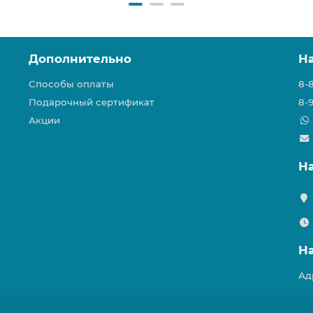
Дополнительно
Н
Способы оплаты
8-
Подарочный сертификат
8-
Акции
Н
Н
Ад