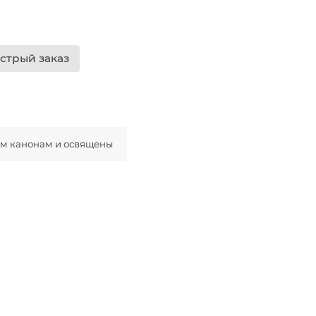
стрый заказ
ым канонам и освящены