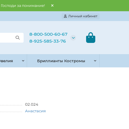
и Господи за понимание!
Личный кабинет
8-800-500-60-67
8-925-585-33-76
велия
Бриллианты Костромы
02.024
Анастасия