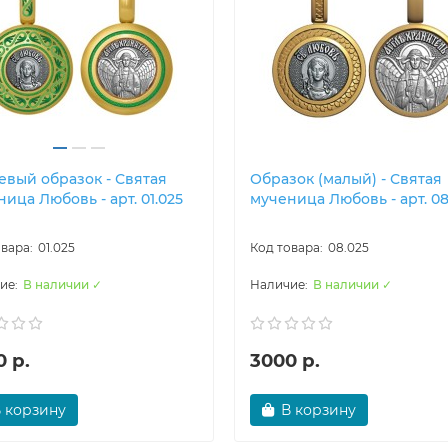
евый образок - Святая
Образок (малый) - Святая
ица Любовь - арт. 01.025
мученица Любовь - арт. 08
01.025
08.025
В наличии ✓
В наличии ✓
 р.
3000 р.
 корзину
В корзину