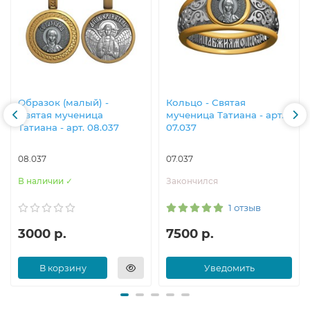
Образок (малый) -
Кольцо - Святая
Святая мученица
мученица Татиана - арт.
Татиана - арт. 08.037
07.037
08.037
07.037
В наличии ✓
Закончился
1 отзыв
3000 р.
7500 р.
В корзину
Уведомить