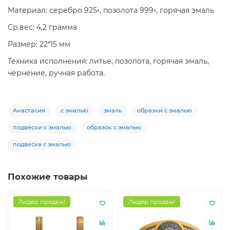
Материал: серебро 925◦, позолота 999◦, горячая эмаль
Ср.вес: 4,2 грамма
Размер: 22*15 мм
Техника исполнения: литье, позолота, горячая эмаль,
чернение, ручная работа.
Анастасия
с эмалью
эмаль
образки с эмалью
подвески с эмалью
образок с эмалью
подвеска с эмалью
Похожие товары
Лидер продаж!
Лидер продаж!