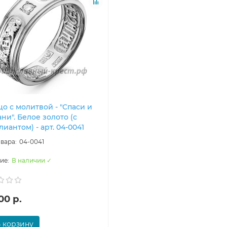
о с молитвой - "Спаси и
ни". Белое золото (с
иантом) - арт. 04-0041
04-0041
В наличии ✓
00 р.
 корзину