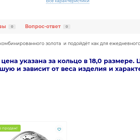
Все характеристики
вы
Вопрос-ответ
0
0
омбинированного золота и подойдёт как для ежедневного 
ена указана за кольцо в 18,0 размере. 
шую и зависит от веса изделия и харак
 продаж!