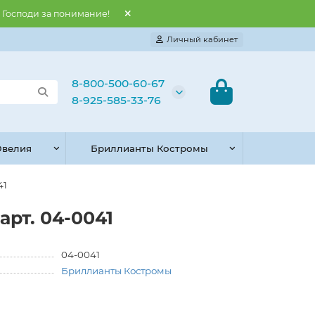
и Господи за понимание!
Личный кабинет
8-800-500-60-67
8-925-585-33-76
велия
Бриллианты Костромы
41
арт. 04-0041
04-0041
Бриллианты Костромы