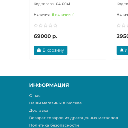
04-0041
В наличии ✓
69000 р.
295
В корзину
У
ИНФОРМАЦИЯ
О нас
Наши магазины в Москве
Доставка
Возврат товаров из драгоценных металлов
Политика безопасности