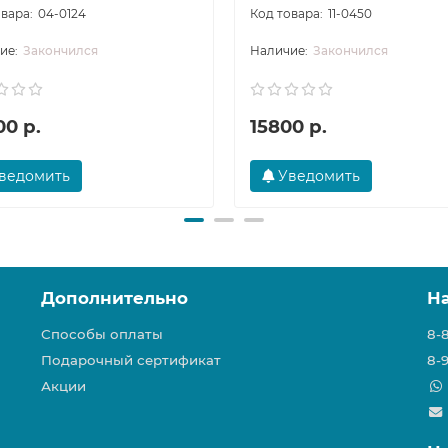
04-0124
11-0450
Закончился
Закончился
00 р.
15800 р.
ведомить
Уведомить
Дополнительно
Н
Способы оплаты
8-
Подарочный сертификат
8-
Акции