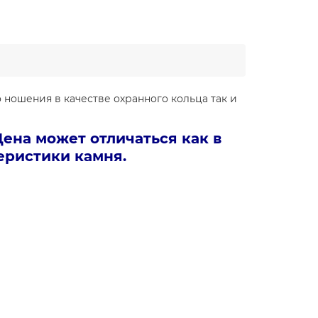
ношения в качестве охранного кольца так и
Цена может отличаться как в
теристики камня.