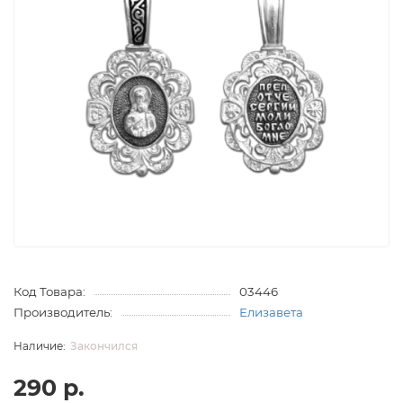
Код Товара:
03446
Производитель:
Елизавета
Закончился
290 р.