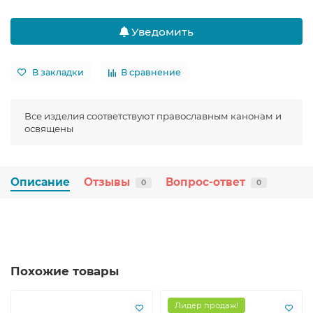
Уведомить
В закладки
В сравнение
Все изделия соответствуют православным канонам и
освящены
Описание
Отзывы
Вопрос-ответ
0
0
Похожие товары
Лидер продаж!