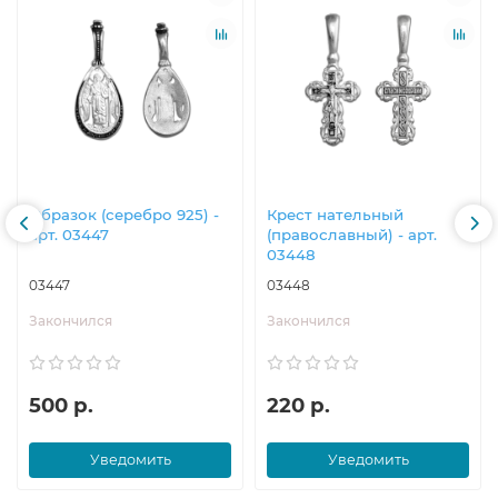
Образок (серебро 925) -
Крест нательный
арт. 03447
(православный) - арт.
03448
03447
03448
Закончился
Закончился
500 р.
220 р.
Уведомить
Уведомить