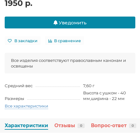
1950 р.
Уведомить
В закладки
В сравнение
Все изделия соответствуют православным канонам и
освящены
Средний вес
7,60 г
Высота с ушком - 40
Размеры
мм,ширина - 22 мм
Все характеристики
Характеристики
Отзывы
Вопрос-ответ
0
0