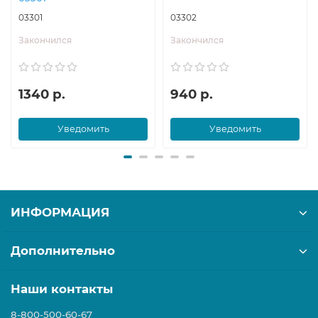
03301
03302
Закончился
Закончился
1340 р.
940 р.
Уведомить
Уведомить
ИНФОРМАЦИЯ
Дополнительно
Наши контакты
8-800-500-60-67