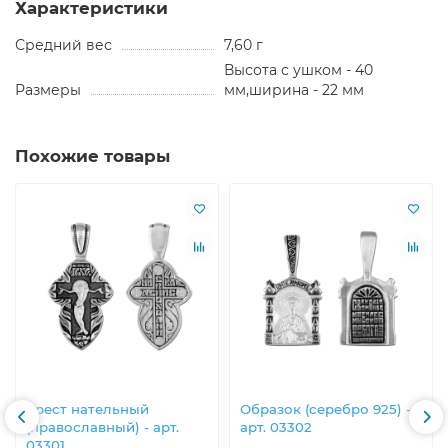
Характеристики
Средний вес
7,60 г
Высота с ушком - 40
Размеры
мм,ширина - 22 мм
Похожие товары
Крест нательный
Образок (серебро 925) -
(православный) - арт.
арт. 03302
03301