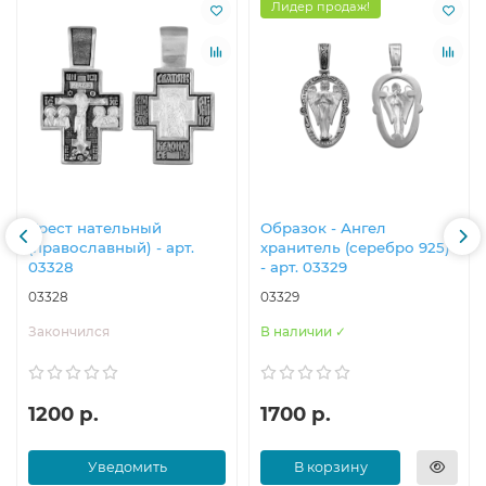
Лидер продаж!
Крест нательный
Образок - Ангел
(православный) - арт.
хранитель (серебро 925)
03328
- арт. 03329
03328
03329
Закончился
В наличии ✓
1200 р.
1700 р.
Уведомить
В корзину