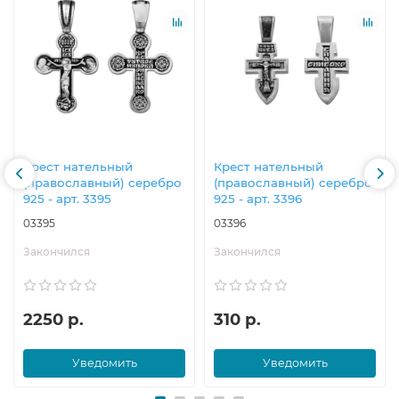
Крест нательный
Крест нательный
(православный) серебро
(православный) серебро
925 - арт. 3395
925 - арт. 3396
03395
03396
Закончился
Закончился
2250 р.
310 р.
Уведомить
Уведомить