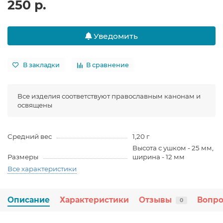
250 р.
Уведомить
В закладки
В сравнение
Все изделия соответствуют православным канонам и
освящены
Средний вес
1,20 г
Высота с ушком - 25 мм,
Размеры
ширина - 12 мм
Все характеристики
Описание
Характеристики
Отзывы
Вопро
0