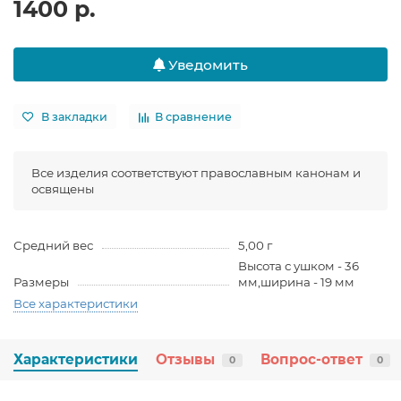
1400 р.
Уведомить
В закладки
В сравнение
Все изделия соответствуют православным канонам и
освящены
Средний вес
5,00 г
Высота с ушком - 36
Размеры
мм,ширина - 19 мм
Все характеристики
Характеристики
Отзывы
Вопрос-ответ
0
0