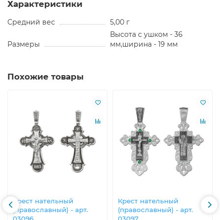
Характеристики
Средний вес
5,00 г
Высота с ушком - 36
Размеры
мм,ширина - 19 мм
Похожие товары
Крест нательный
Крест нательный
(православный) - арт.
(православный) - арт.
03096
03097