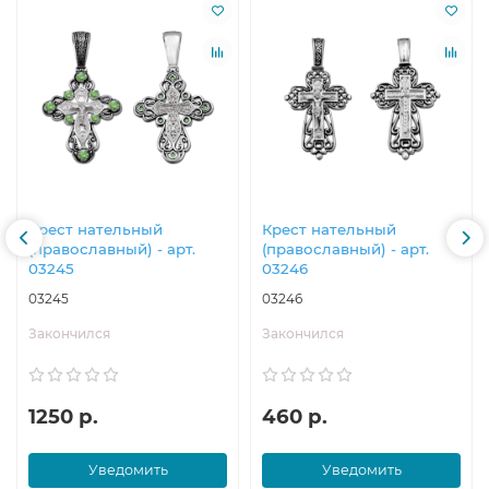
Крест нательный
Крест нательный
(православный) - арт.
(православный) - арт.
03245
03246
03245
03246
Закончился
Закончился
1250 р.
460 р.
Уведомить
Уведомить