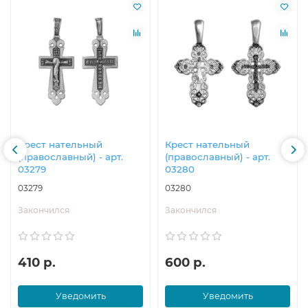
Крест нательный
Крест нательный
(православный) - арт.
(православный) - арт.
03279
03280
03279
03280
Закончился
Закончился
410 р.
600 р.
Уведомить
Уведомить