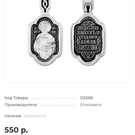
Код Товара:
03368
Производитель:
Елизавета
Закончился
550 р.