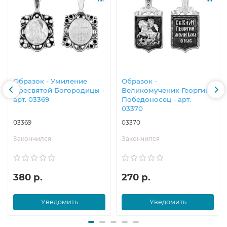
Образок - Умиление
Образок -
Пресвятой Богородицы -
Великомученик Георгий
арт. 03369
Победоносец - арт.
03370
03369
03370
Закончился
Закончился
380 р.
270 р.
Уведомить
Уведомить