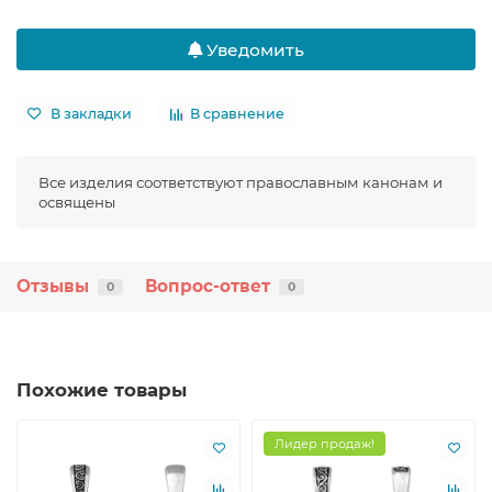
Уведомить
В закладки
В сравнение
Все изделия соответствуют православным канонам и
освящены
Отзывы
Вопрос-ответ
0
0
Похожие товары
Лидер продаж!