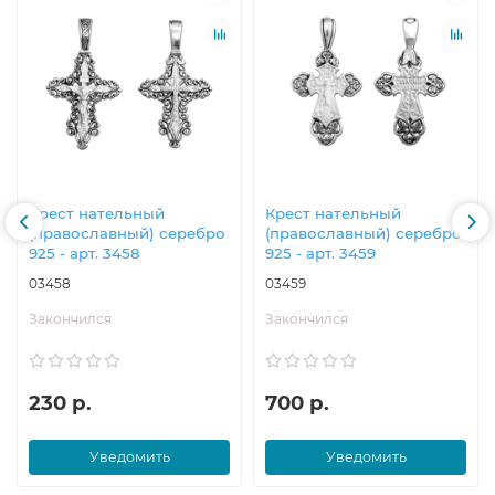
Крест нательный
Крест нательный
(православный) серебро
(православный) серебро
925 - арт. 3458
925 - арт. 3459
03458
03459
Закончился
Закончился
230 р.
700 р.
Уведомить
Уведомить