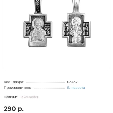
Код Товара:
03457
Производитель:
Елизавета
Закончился
290 р.