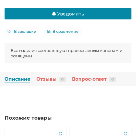
Уведомить
В закладки
В сравнение
Все изделия соответствуют православным канонам и
освящены
Описание
Отзывы
Вопрос-ответ
0
0
Похожие товары