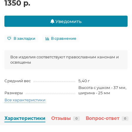
1350 р.
Уведомить
В закладки
В сравнение
Все изделия соответствуют православным канонам и
освящены
Средний вес
5,40 г
Высота с ушком - 37 мм,
Размеры
ширина - 25 мм
Все характеристики
Характеристики
Отзывы
Вопрос-ответ
0
0