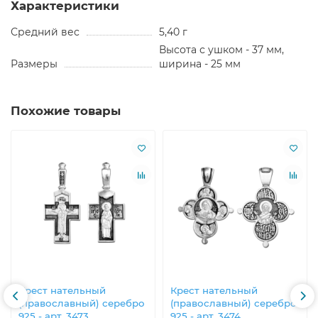
Характеристики
Средний вес
5,40 г
Высота с ушком - 37 мм,
Размеры
ширина - 25 мм
Похожие товары
Крест нательный
Крест нательный
(православный) серебро
(православный) серебро
925 - арт. 3473
925 - арт. 3474