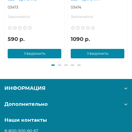
03473
03474
Закончился
Закончился
590 р.
1090 р.
Уведомить
Уведомить
ИНФОРМАЦИЯ
Дополнительно
Наши контакты
8-800-500-60-67