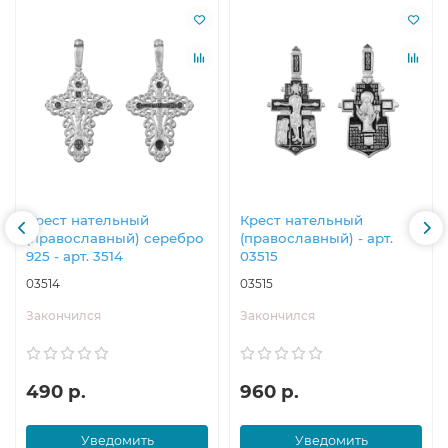
Крест нательный
Крест нательный
(православный) серебро
(православный) - арт.
925 - арт. 3514
03515
03514
03515
Закончился
Закончился
490 р.
960 р.
Уведомить
Уведомить