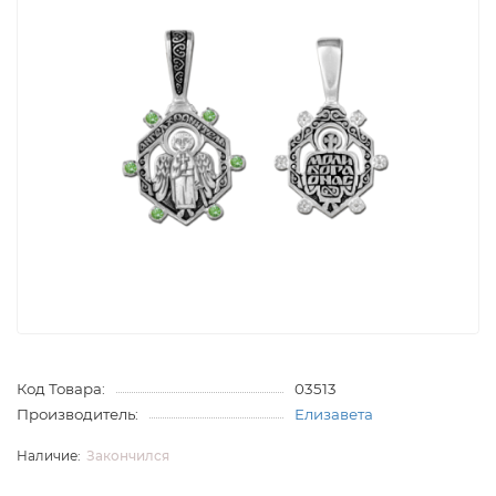
Код Товара:
03513
Производитель:
Елизавета
Закончился