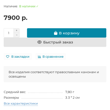
В наличии ✓
7900 р.
В корзину
Быстрый заказ
В закладки
В сравнение
Все изделия соответствуют православным канонам и
освящены
Средний вес
7,80 г
Размеры
3.3 * 2 см
Все характеристики