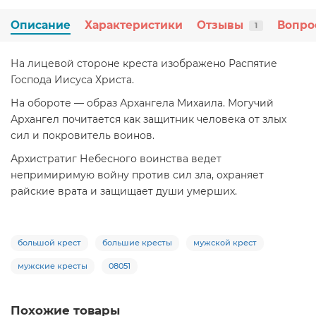
Описание
Характеристики
Отзывы
Вопро
1
На лицевой стороне креста изображено Распятие
Господа Иисуса Христа.
На обороте — образ Архангела Михаила. Могучий
Архангел почитается как защитник человека от злых
сил и покровитель воинов.
Архистратиг Небесного воинства ведет
непримиримую войну против сил зла, охраняет
райские врата и защищает души умерших.
большой крест
большие кресты
мужской крест
мужские кресты
08051
Похожие товары