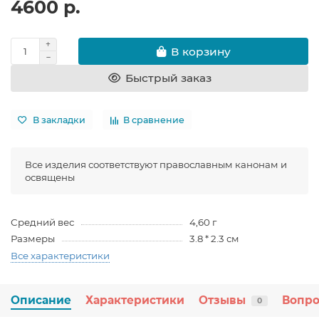
4600 р.
В корзину
Быстрый заказ
В закладки
В сравнение
Все изделия соответствуют православным канонам и
освящены
Средний вес
4,60 г
Размеры
3.8 * 2.3 см
Все характеристики
Описание
Характеристики
Отзывы
Вопро
0