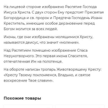
На лицевой стороне изображено Распятие Господа
Иисуса Христа. С двух сторон Ему предстоят Пресвятая
Богородица и св. пророк и Предтеча Господень Иоанн
Креститель, имеющие особое дерзновение перед
Богом молится за всех людей.
Иконы, где они изображены молящимися Христу,
называются деисус, что значит «моление».
Над Распятием помещено изображение Спаса
Нерукотворного. Это первая икона Спасителя,
отпечатленная Им на полотенце.
На обороте написан тропарь Животворящему Кресту:
«Кресту Твоему поклоняемся, Владыко, и святое
воскресение Твое славим».
Похожие товары