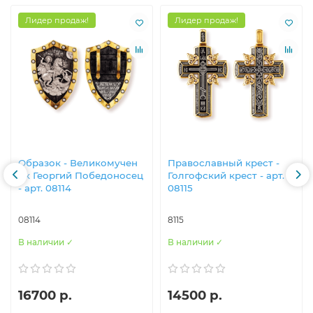
Лидер продаж!
Лидер продаж!
Образок - Великомучен​
Православны​й крест -
ик Георгий Победоносец​
Голгофский крест - арт.
- арт. 08114
08115
08114
8115
В наличии ✓
В наличии ✓
16700 р.
14500 р.