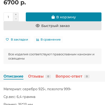
6700 р.
В корзину
Быстрый заказ
В закладки
В сравнение
Все изделия соответствуют православным канонам и
освящены
Описание
Отзывы
Вопрос-ответ
0
0
Материал: серебро 925◦, позолота 999◦
Ср.вес: 6,4 грамма
Размер: 35*23 мм