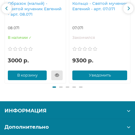
Образок (малый) -
Кольцо - Святой мученик
Святой мученик Евгений
Евгений - арт. 07.071
- арт. 08.071
08.071
07.071
В наличии ✓
Закончился
3000 р.
9300 р.
В корзину
Уведомить
ИНФОРМАЦИЯ
Дополнительно