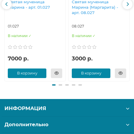
Святая мученица
Святая мученица
Марина - арт. 01.027
Марина (Маргарита) -
арт. 08.027
01.027
08.027
В наличии ✓
В наличии ✓
7000 р.
3000 р.
В корзину
В корзину
ИНФОРМАЦИЯ
Дополнительно