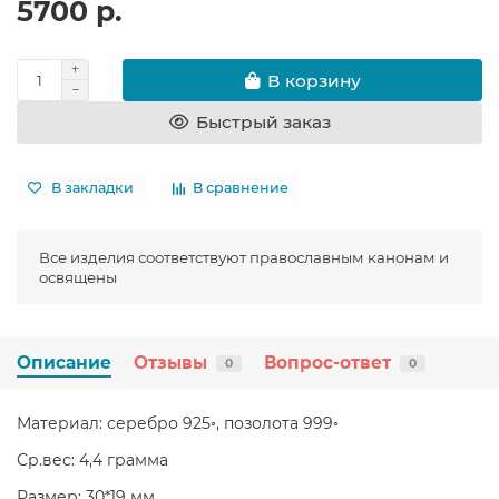
5700 р.
В корзину
Быстрый заказ
В закладки
В сравнение
Все изделия соответствуют православным канонам и
освящены
Описание
Отзывы
Вопрос-ответ
0
0
Материал: серебро 925◦, позолота 999◦
Ср.вес: 4,4 грамма
Размер: 30*19 мм