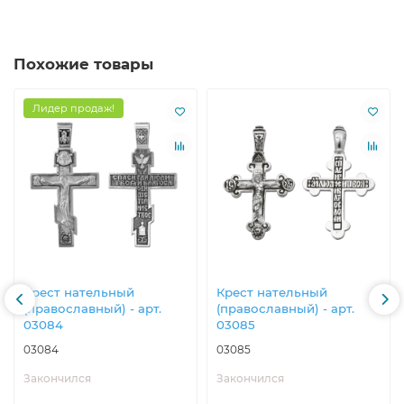
Похожие товары
Лидер продаж!
Крест нательный
Крест нательный
(православный) - арт.
(православный) - арт.
03084
03085
03084
03085
Закончился
Закончился