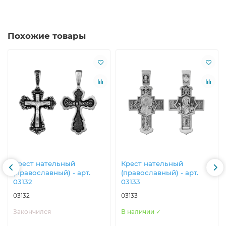
Похожие товары
Крест нательный
Крест нательный
(православный) - арт.
(православный) - арт.
03132
03133
03132
03133
Закончился
В наличии ✓