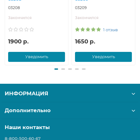
03208
03209
Закончился
Закончился
1 отзыв
1900 р.
1650 р.
Уведомить
Уведомить
ИНФОРМАЦИЯ
Дополнительно
Наши контакты
8-800-500-60-67