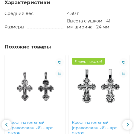
Характеристики
Средний вес
4,30 г
Высота с ушком - 41
Размеры
мм.ширина - 24 мм
Похожие товары
Лидер продаж!
Крест нательный
Крест нательный
(православный) - арт.
(православный) - арт.
03208
03209