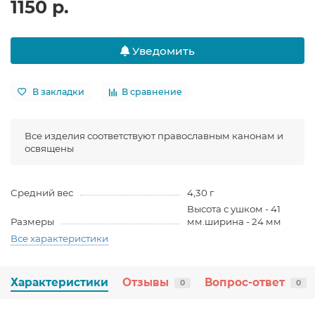
1150 р.
Уведомить
В закладки
В сравнение
Все изделия соответствуют православным канонам и
освящены
Средний вес
4,30 г
Высота с ушком - 41
Размеры
мм.ширина - 24 мм
Все характеристики
Характеристики
Отзывы
Вопрос-ответ
0
0