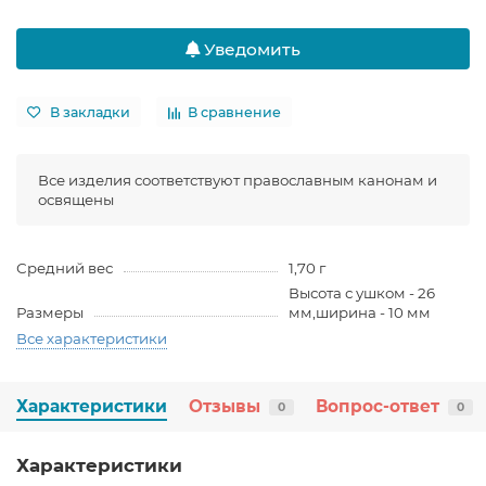
Уведомить
В закладки
В сравнение
Все изделия соответствуют православным канонам и
освящены
Средний вес
1,70 г
Высота с ушком - 26
Размеры
мм,ширина - 10 мм
Все характеристики
Характеристики
Отзывы
Вопрос-ответ
0
0
Характеристики