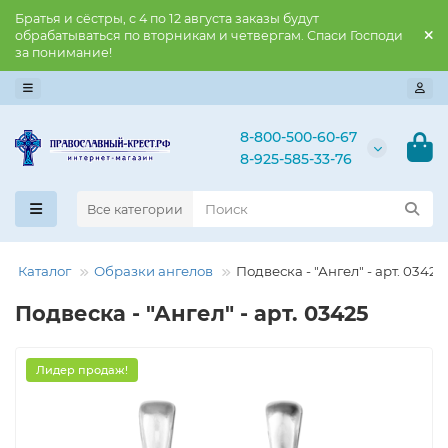
Братья и сёстры, с 4 по 12 августа заказы будут
обрабатываться по вторникам и четвергам. Спаси Господи
за понимание!
8-800-500-60-67
8-925-585-33-76
Все категории
Каталог
Образки ангелов
Подвеска - "Ангел" - арт. 03425
Подвеска - "Ангел" - арт. 03425
Лидер продаж!