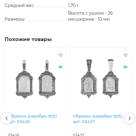
Средний вес
1,70 г
Высота с ушком - 26
Размеры
мм,ширина - 10 мм
Похожие товары
Образок (серебро 925) -
Образок (серебро 925) -
арт. 03426
арт. 03427
03426
03427