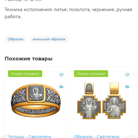
Техника исполнения: литье, позолота, чернение, ручная
работа.
Образок
именной образок
Похожие товары
Лидер продаж!
Лидер продаж!
Кольцо - Святитель
Образок - Святитель