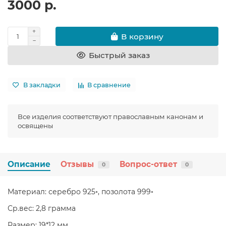
3000 р.
В корзину
Быстрый заказ
В закладки
В сравнение
Все изделия соответствуют православным канонам и
освящены
Описание
Отзывы
Вопрос-ответ
0
0
Материал: серебро 925◦, позолота 999◦
Ср.вес: 2,8 грамма
Размер: 19*12 мм