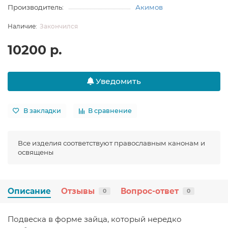
Производитель:
Акимов
Закончился
10200 р.
Уведомить
В закладки
В сравнение
Все изделия соответствуют православным канонам и
освящены
Описание
Отзывы
Вопрос-ответ
0
0
Подвеска в форме зайца, который нередко