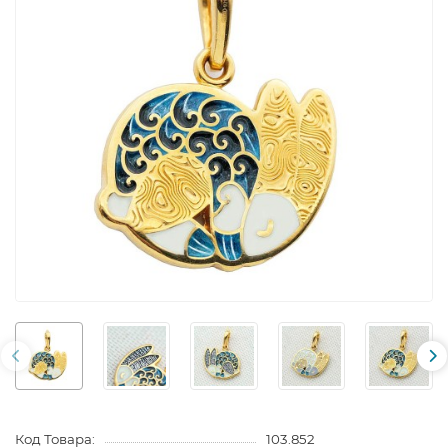
Код Товара:
103.852