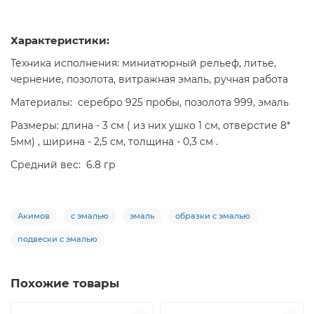
Характеристики:
Техника исполнения: миниатюрный рельеф, литье,
чернение, позолота, витражная эмаль, ручная работа
Материалы: серебро 925 пробы, позолота 999, эмаль
Размеры: длина - 3 см ( из них ушко 1 см, отверстие 8*
5мм) , ширина - 2,5 см, толщина - 0,3 см .
Средний вес: 6.8 гр
Акимов
с эмалью
эмаль
образки с эмалью
подвески с эмалью
Похожие товары