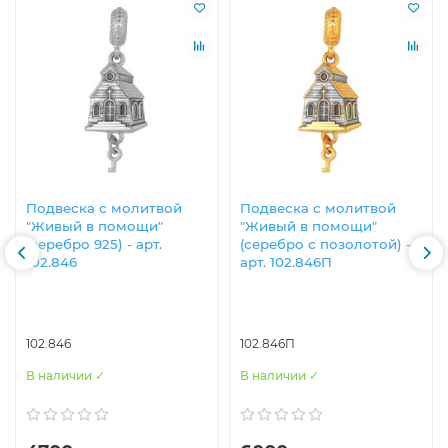
Подвеска с молитвой
Подвеска с молитвой
"Живый в помощи"
"Живый в помощи"
(серебро 925) - арт.
(серебро с позолотой) -
102.846
арт. 102.846П
102.846
102.846П
В наличии ✓
В наличии ✓