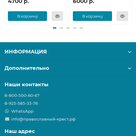
4700 р.
6000 р.
В корзину
В корзину
ИНФОРМАЦИЯ
Дополнительно
Наши контакты
8-800-500-60-67
8-925-585-33-76
WhatsApp
info@православный-крест.рф
Наш адрес